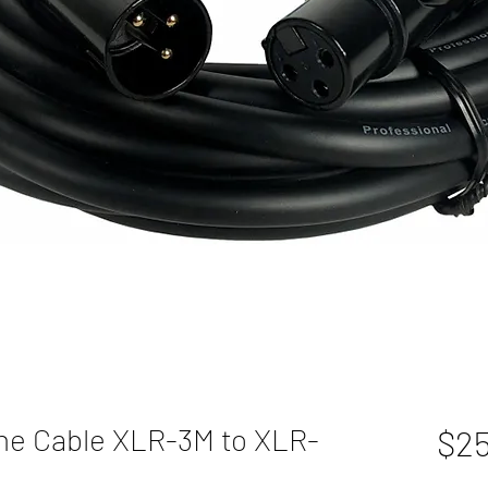
ne Cable XLR-3M to XLR-
$25