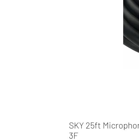
SKY 25ft Micropho
3F