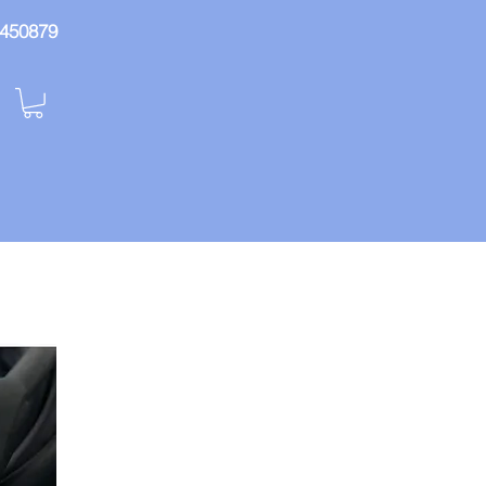
: 450879