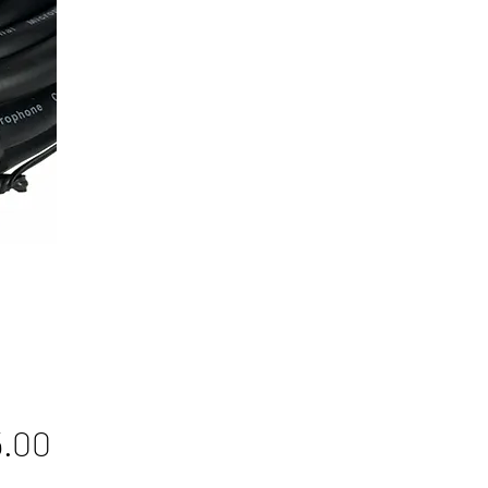
Price
.00