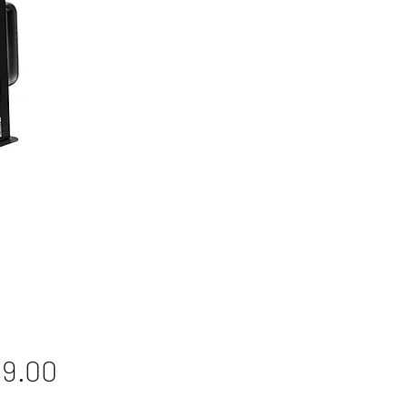
Price
9.00