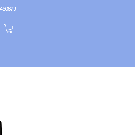
: 450879