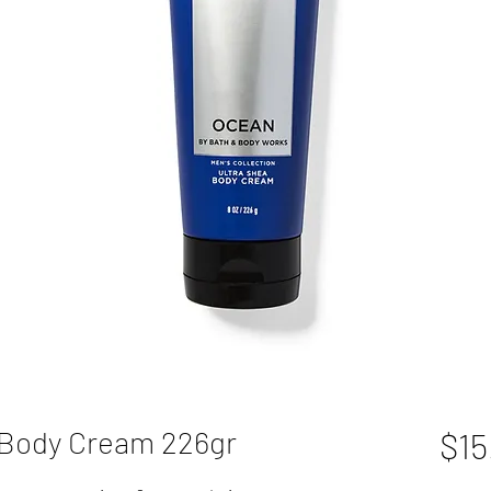
 Body Cream 226gr
$15