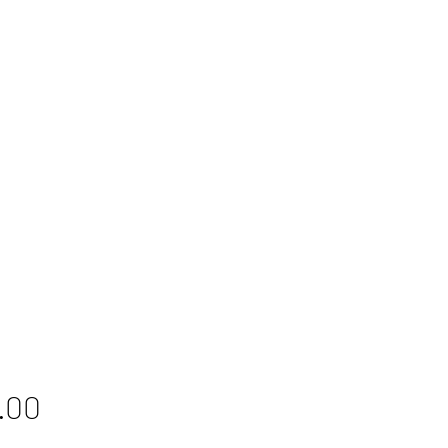
Price
.00