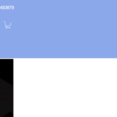
: 450879