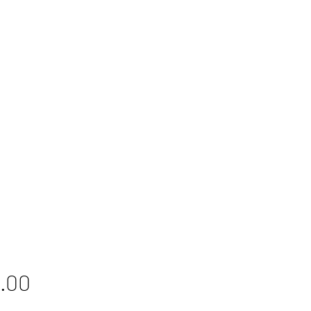
Price
.00