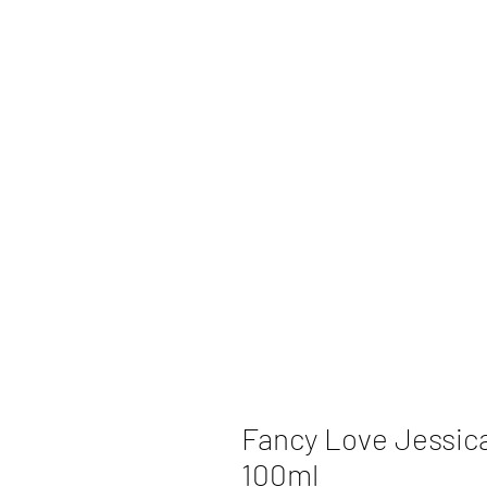
Fancy Love Jessic
100ml