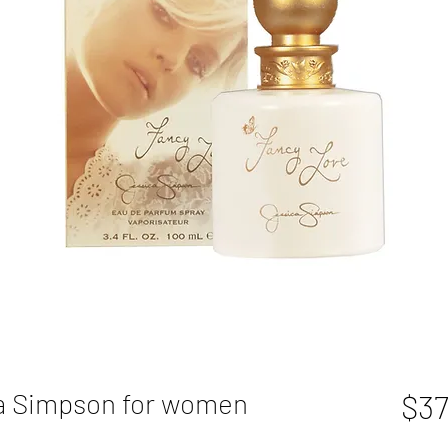
a Simpson for women
$37