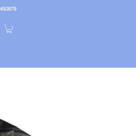
: 450879