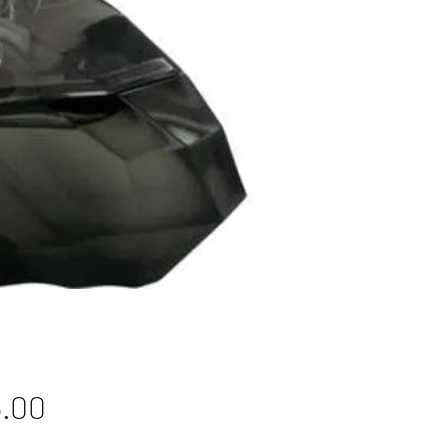
Price
.00