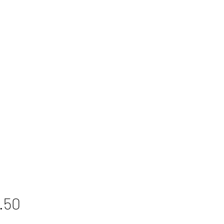
Price
.50