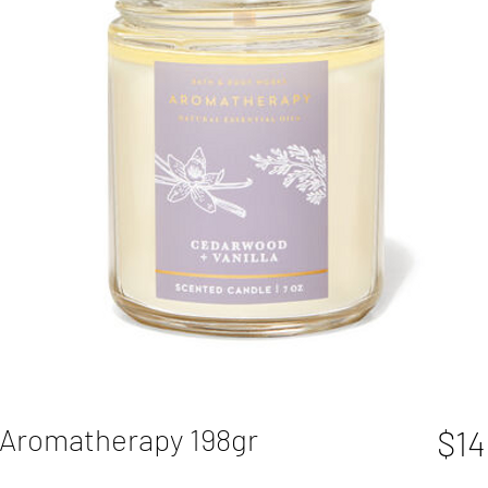
 Aromatherapy 198gr
$14