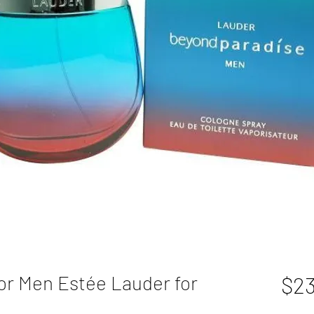
or Men Estée Lauder for
$23