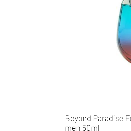
Beyond Paradise F
men 50ml