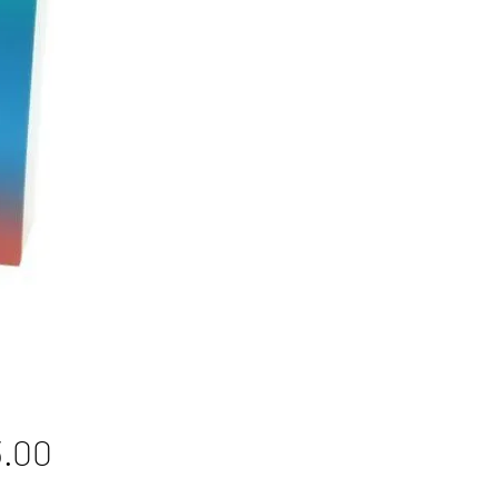
Price
.00