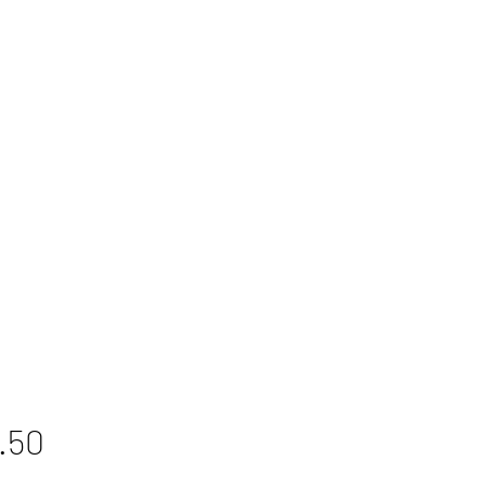
Price
.50