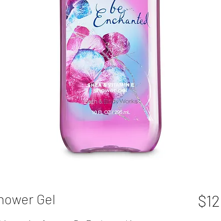
ower Gel
$12